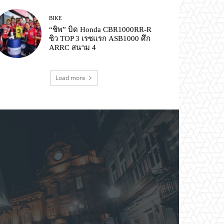
BIKE
“ชิพ” บิด Honda CBR1000RR-R
ซิว TOP 3 เรซแรก ASB1000 ศึก
ARRC สนาม 4
Load more