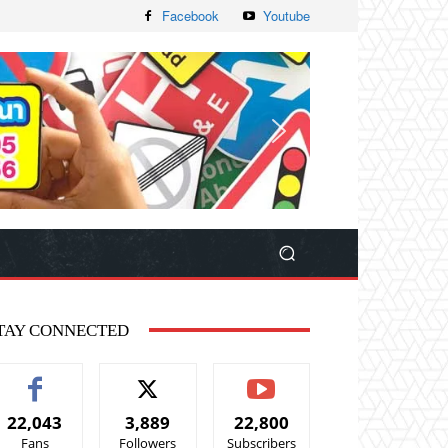
Facebook
Youtube
TAY CONNECTED
22,043
3,889
22,800
Fans
Followers
Subscribers