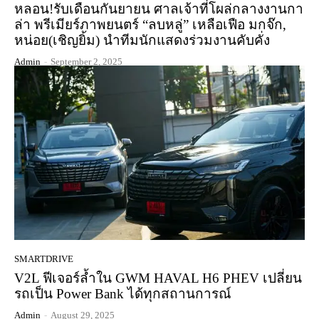
หลอน!รับเดือนกันยายน ศาลเจ้าที่โผล่กลางงานกา
ล่า พรีเมียร์ภาพยนตร์ “ลบหลู่” เหลือเฟือ มกจ๊ก,
หน่อย(เชิญยิ้ม) นำทีมนักแสดงร่วมงานคับคั่ง
Admin
-
September 2, 2025
SMARTDRIVE
V2L ฟีเจอร์ล้ำใน GWM HAVAL H6 PHEV เปลี่ยน
รถเป็น Power Bank ได้ทุกสถานการณ์
Admin
-
August 29, 2025