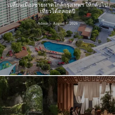
เปลี่ยนเมืองชายหาดใกล้กรุงเทพฯ ให้กลับไป
เที่ยวได้ตลอดปี
Admin
-
August 7, 2026