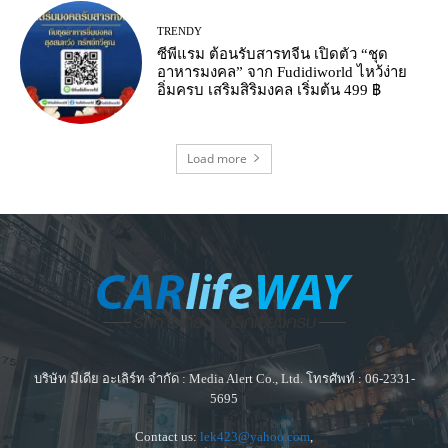
TRENDY
ซีพีแรม ต้อนรับสารทจีน เปิดตัว “ชุด
อาหารมงคล” จาก Fudidiworld ไหว้ง่าย
อิ่มครบ เสริมสิริมงคล เริ่มต้น 499 ฿
Load more
บริษัท มีเดีย อะเลิร์ท จำกัด : Media Alert Co., Ltd. โทรศัพท์ : 06-2331-
5695
Contact us:
lek423@yahoo.com
,