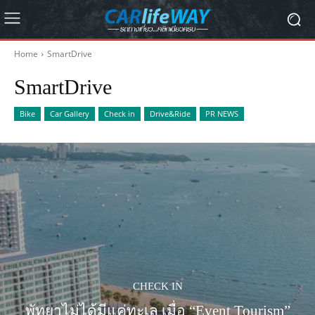
Home
SmartDrive
SmartDrive
Bike
Car Gallery
Check in
Drive&Ride
PR NEWS
CHECK IN
พัทยาไม่ได้มีแค่ทะเล เมื่อ “Event Tourism”