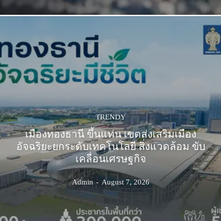
TRENDY
เมืองทองธานี ขึ้นแท่น เขตส่งเสริมเมือง
อัจฉริยะยกระดับเทคโนโลยี สิ่งแวดล้อม ขับ
เคลื่อนเศรษฐกิจ
Admin
-
August 7, 2026