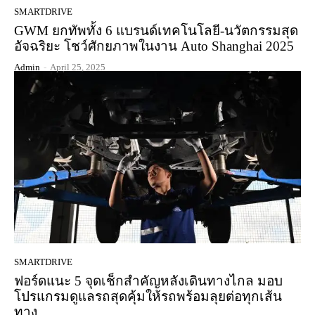
SMARTDRIVE
GWM ยกทัพทั้ง 6 แบรนด์เทคโนโลยี-นวัตกรรมสุด
อัจฉริยะ โชว์ศักยภาพในงาน Auto Shanghai 2025
Admin
-
April 25, 2025
SMARTDRIVE
ฟอร์ดแนะ 5 จุดเช็กสำคัญหลังเดินทางไกล มอบ
โปรแกรมดูแลรถสุดคุ้มให้รถพร้อมลุยต่อทุกเส้น
ทาง