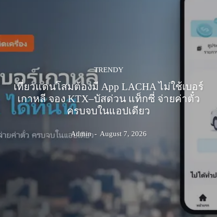
TRENDY
เที่ยวแดนโสมต้องมี App LACHA ไม่ใช้เบอร์
เกาหลี จอง KTX–บัสด่วน แท็กซี่ จ่ายค่าตั๋ว
ครบจบในแอปเดียว
Admin
-
August 7, 2026