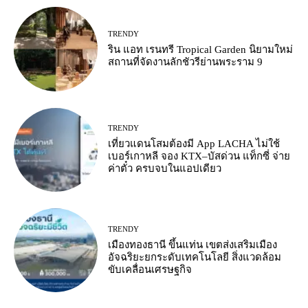
TRENDY
ริน แอท เรนทรี Tropical Garden นิยามใหม่
สถานที่จัดงานลักชัวรีย่านพระราม 9
TRENDY
เที่ยวแดนโสมต้องมี App LACHA ไม่ใช้
เบอร์เกาหลี จอง KTX–บัสด่วน แท็กซี่ จ่าย
ค่าตั๋ว ครบจบในแอปเดียว
TRENDY
เมืองทองธานี ขึ้นแท่น เขตส่งเสริมเมือง
อัจฉริยะยกระดับเทคโนโลยี สิ่งแวดล้อม
ขับเคลื่อนเศรษฐกิจ