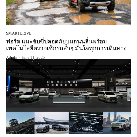
SMARTDRIVE
ฟอร์ด แนะขับขี่ปลอดภัยบนถนนลื่นพร้อม
เทคโนโลยีตรวจเช็กรถล้ำๆ มั่นใจทุกการเดินทาง
Admin
-
June 11, 2025