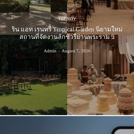
TRENDY
ริน แอท เรนทรี Tropical Garden นิยามใหม่
สถานที่จัดงานลักชัวรีย่านพระราม 9
Admin
-
August 7, 2026