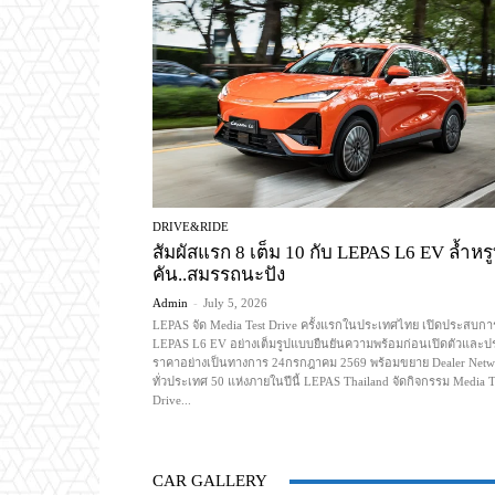
DRIVE&RIDE
สัมผัสแรก 8 เต็ม 10 กับ LEPAS L6 EV ล้ำหรูท
คัน..สมรรถนะปัง
Admin
-
July 5, 2026
LEPAS จัด Media Test Drive ครั้งแรกในประเทศไทย เปิดประสบกา
LEPAS L6 EV อย่างเต็มรูปแบบยืนยันความพร้อมก่อนเปิดตัวและ
ราคาอย่างเป็นทางการ 24กรกฎาคม 2569 พร้อมขยาย Dealer Netw
ทั่วประเทศ 50 แห่งภายในปีนี้ LEPAS Thailand จัดกิจกรรม Media T
Drive...
CAR GALLERY