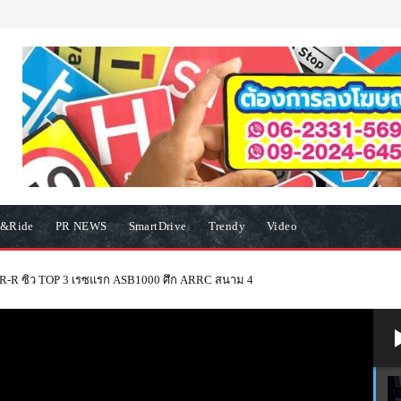
e&Ride
PR NEWS
SmartDrive
Trendy
Video
ทศกาลไหว้พระจันทร์ ด้วยกล่องของขวัญขนมไหว้พระจันทร์สุดพิเศษ