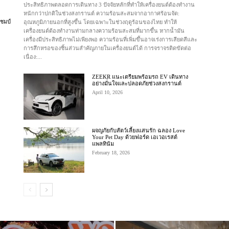
ประสิทธิภาพตลอดการเดินทาง 3 ปัจจัยหลักที่ทำให้เครื่องยนต์ต้องทำงาน
หนักกว่าปกติในช่วงสงกรานต์ ความร้อนสะสมจากอากาศร้อนจัด:
แชมป์
อุณหภูมิภายนอกที่สูงขึ้น โดยเฉพาะในช่วงฤดูร้อนของไทย ทำให้
เครื่องยนต์ต้องทำงานท่ามกลางความร้อนสะสมที่มากขึ้น หากน้ำมัน
เครื่องมีประสิทธิภาพไม่เพียงพอ ความร้อนที่เพิ่มขึ้นอาจเร่งการเสียดสีและ
การสึกหรอของชิ้นส่วนสำคัญภายในเครื่องยนต์ได้ การจราจรติดขัดต่อ
เนื่อง:...
ZEEKR แนะเตรียมพร้อมรถ EV เดินทาง
อย่างมั่นใจและปลอดภัยช่วงสงกรานต์
April 10, 2026
ผจญภัยกับสัตว์เลี้ยงแสนรัก ฉลอง Love
Your Pet Day ด้วยฟอร์ด เอเวอเรสต์
แพลทินัม
February 18, 2026