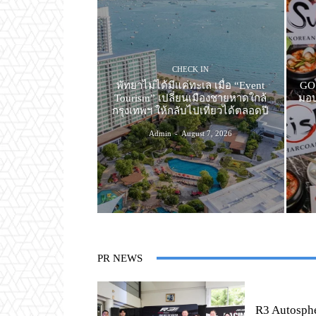
CHECK IN
พัทยาไม่ได้มีแค่ทะเล เมื่อ “Event
GO 
Tourism” เปลี่ยนเมืองชายหาดใกล้
มอบ
กรุงเทพฯ ให้กลับไปเที่ยวได้ตลอดปี
Admin
-
August 7, 2026
PR NEWS
R3 Autosph