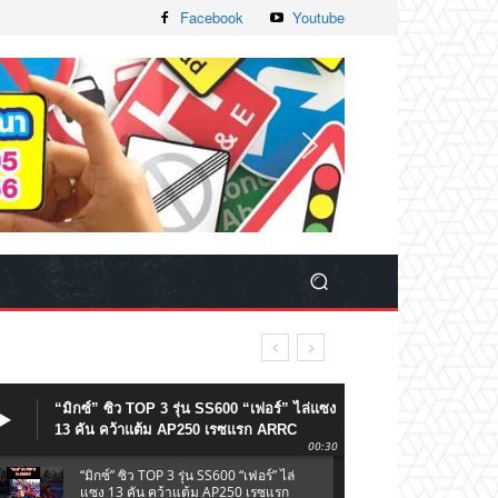
Facebook
Youtube
“มิกซ์” ซิว TOP 3 รุ่น SS600 “เฟอร์” ไล่แซง
13 คัน คว้าแต้ม AP250 เรซแรก ARRC
00:30
สนาม 4
“มิกซ์” ซิว TOP 3 รุ่น SS600 “เฟอร์” ไล่
แซง 13 คัน คว้าแต้ม AP250 เรซแรก