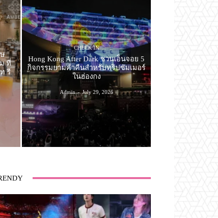
CHECK IN
ศษ
Hong Kong After Dark ชวนเอ็นจอย 5
 ที่
กิจกรรมยามค่ำคืนสำหรับทริปซัมเมอร์
ท รี
ในฮ่องกง
Admin
-
July 29, 2026
RENDY