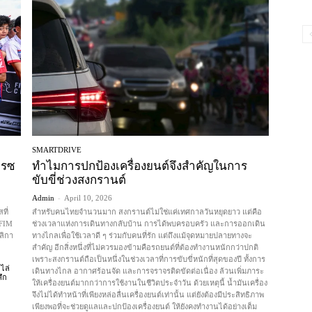
SMARTDRIVE
เรซ
ทำไมการปกป้องเครื่องยนต์จึงสำคัญในการ
ขับขี่ช่วงสงกรานต์
Admin
-
April 10, 2026
ที่
สำหรับคนไทยจำนวนมาก สงกรานต์ไม่ใช่แค่เทศกาลวันหยุดยาว แต่คือ
 FIM
ช่วงเวลาแห่งการเดินทางกลับบ้าน การได้พบครอบครัว และการออกเดิน
ลิกา
ทางไกลเพื่อใช้เวลาดี ๆ ร่วมกับคนที่รัก แต่ถึงแม้จุดหมายปลายทางจะ
สำคัญ อีกสิ่งหนึ่งที่ไม่ควรมองข้ามคือรถยนต์ที่ต้องทำงานหนักกว่าปกติ
เพราะสงกรานต์ถือเป็นหนึ่งในช่วงเวลาที่การขับขี่หนักที่สุดของปี ทั้งการ
 ไล่
เดินทางไกล อากาศร้อนจัด และการจราจรติดขัดต่อเนื่อง ล้วนเพิ่มภาระ
ึก
ให้เครื่องยนต์มากกว่าการใช้งานในชีวิตประจำวัน ด้วยเหตุนี้ น้ำมันเครื่อง
จึงไม่ได้ทำหน้าที่เพียงหล่อลื่นเครื่องยนต์เท่านั้น แต่ยังต้องมีประสิทธิภาพ
เพียงพอที่จะช่วยดูแลและปกป้องเครื่องยนต์ ให้ยังคงทำงานได้อย่างเต็ม