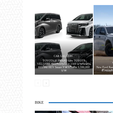
CAR GALLERY
TOYOTA ALPHARD และ TOYOTA
VELLFIRE รุ่นปรับปรุงโฉม 2569 มาพร้อมรุ่น
ย่อยใหม่ HEV Smart ราคาเริ่มต้น 3,590,000
New Ford Ran
บาท
ดีไซน์ดุ
BIKE