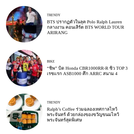
TRENDY
BTS ปรากฏตัวในลุค Polo Ralph Lauren
กลางงาน คอนเสิร์ต BTS WORLD TOUR
ARIRANG
BIKE
“ชิพ” บิด Honda CBR1000RR-R ซิว TOP 3
เรซแรก ASB1000 ศึก ARRC สนาม 4
TRENDY
Ralph’s Coffee ร่วมฉลองเทศกาลไหว้
พระจันทร์ ด้วยกล่องของขวัญขนมไหว้
พระจันทร์สุดพิเศษ