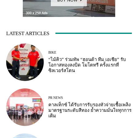
LATEST ARTICLES
BIKE
“ไม้คิว” ร่วมทัพ “ฮอนด้า ทีม เอเชีย” รับ
โอกาสทองลงบิด โมโตทรี ครั้งแรกที่
ซิลเวอร์สโตน
PR NEWS
คาลเท็กซ์ ได้รับการรับรองหัวจ่ายเชื้อเพลิง
มาตรฐานระดับสีทอง ย้ำความมั่นใจทุกการ
เติม