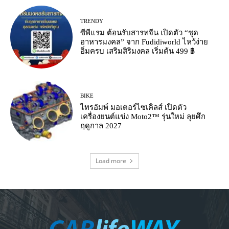
TRENDY
ซีพีแรม ต้อนรับสารทจีน เปิดตัว “ชุด
อาหารมงคล” จาก Fudidiworld ไหว้ง่าย
อิ่มครบ เสริมสิริมงคล เริ่มต้น 499 ฿
BIKE
ไทรอัมพ์ มอเตอร์ไซเคิลส์ เปิดตัว
เครื่องยนต์แข่ง Moto2™ รุ่นใหม่ ลุยศึก
ฤดูกาล 2027
Load more