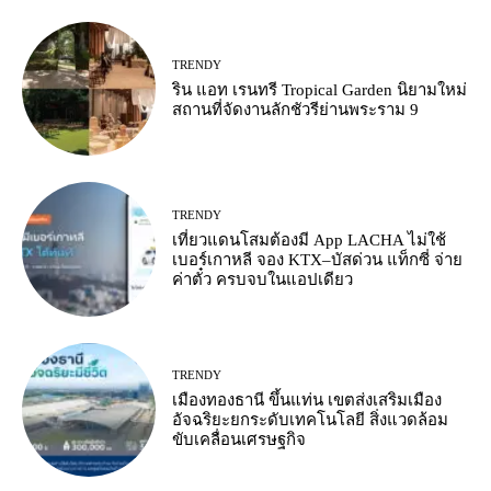
TRENDY
ริน แอท เรนทรี Tropical Garden นิยามใหม่
สถานที่จัดงานลักชัวรีย่านพระราม 9
TRENDY
เที่ยวแดนโสมต้องมี App LACHA ไม่ใช้
เบอร์เกาหลี จอง KTX–บัสด่วน แท็กซี่ จ่าย
ค่าตั๋ว ครบจบในแอปเดียว
TRENDY
เมืองทองธานี ขึ้นแท่น เขตส่งเสริมเมือง
อัจฉริยะยกระดับเทคโนโลยี สิ่งแวดล้อม
ขับเคลื่อนเศรษฐกิจ