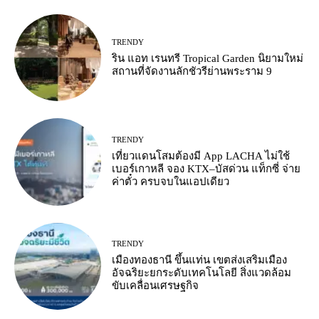
TRENDY
ริน แอท เรนทรี Tropical Garden นิยามใหม่
สถานที่จัดงานลักชัวรีย่านพระราม 9
TRENDY
เที่ยวแดนโสมต้องมี App LACHA ไม่ใช้
เบอร์เกาหลี จอง KTX–บัสด่วน แท็กซี่ จ่าย
ค่าตั๋ว ครบจบในแอปเดียว
TRENDY
เมืองทองธานี ขึ้นแท่น เขตส่งเสริมเมือง
อัจฉริยะยกระดับเทคโนโลยี สิ่งแวดล้อม
ขับเคลื่อนเศรษฐกิจ