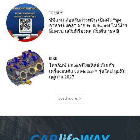
TRENDY
ซีพีแรม ต้อนรับสารทจีน เปิดตัว “ชุด
อาหารมงคล” จาก Fudidiworld ไหว้ง่าย
อิ่มครบ เสริมสิริมงคล เริ่มต้น 499 ฿
BIKE
ไทรอัมพ์ มอเตอร์ไซเคิลส์ เปิดตัว
เครื่องยนต์แข่ง Moto2™ รุ่นใหม่ ลุยศึก
ฤดูกาล 2027
Load more