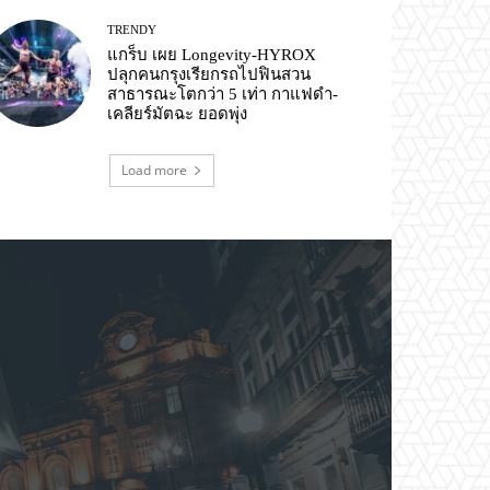
TRENDY
แกร็บ เผย Longevity-HYROX
ปลุกคนกรุงเรียกรถไปฟินสวน
สาธารณะโตกว่า 5 เท่า กาแฟดำ-
เคลียร์มัตฉะ ยอดพุ่ง
Load more