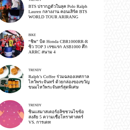
BTS ปรากฏตัวในลุค Polo Ralph
Lauren กลางงาน คอนเสิร์ต BTS
WORLD TOUR ARIRANG
BIKE
“ชิพ” บิด Honda CBR1000RR-R
ซิว TOP 3 เรซแรก ASB1000 ศึก
ARRC สนาม 4
TRENDY
Ralph’s Coffee ร่วมฉลองเทศกาล
ไหว้พระจันทร์ ด้วยกล่องของขวัญ
ขนมไหว้พระจันทร์สุดพิเศษ
TRENDY
ซินแสมาสเตอร์อลิซชวนไขข้อ
สงสัย 5 ความเชื่อโหราศาสตร์
VS. การเดท