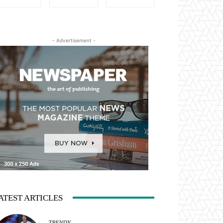
- Advertisement -
ATEST ARTICLES
TRENDY