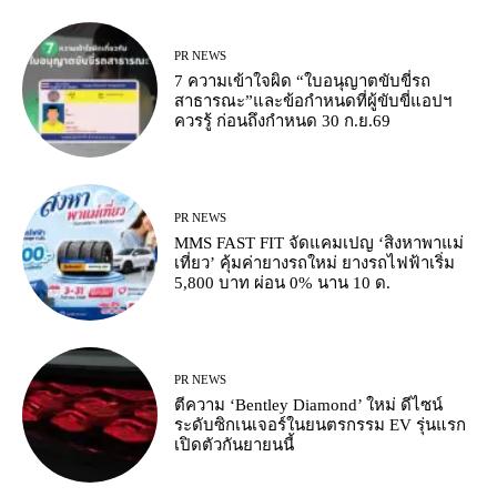
PR NEWS
7 ความเข้าใจผิด “ใบอนุญาตขับขี่รถ
สาธารณะ”และข้อกำหนดที่ผู้ขับขี่แอปฯ
ควรรู้ ก่อนถึงกำหนด 30 ก.ย.69
PR NEWS
MMS FAST FIT จัดแคมเปญ ‘สิงหาพาแม่
เที่ยว’ คุ้มค่ายางรถใหม่ ยางรถไฟฟ้าเริ่ม
5,800 บาท ผ่อน 0% นาน 10 ด.
PR NEWS
ตีความ ‘Bentley Diamond’ ใหม่ ดีไซน์
ระดับซิกเนเจอร์ในยนตรกรรม EV รุ่นแรก
เปิดตัวกันยายนนี้