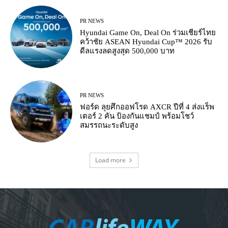
PR NEWS
Hyundai Game On, Deal On ร่วมเชียร์ไทย
คว้าชัย ASEAN Hyundai Cup™ 2026 รับ
ดีลแรงลดสูงสุด 500,000 บาท
PR NEWS
ฟอร์ด ลุยศึกออฟโรด AXCR ปีที่ 4 ส่งแร็พ
เตอร์ 2 คัน ป้องกันแชมป์ พร้อมโชว์
สมรรถนะระดับสูง
Load more