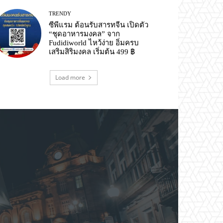
TRENDY
ซีพีแรม ต้อนรับสารทจีน เปิดตัว
“ชุดอาหารมงคล” จาก
Fudidiworld ไหว้ง่าย อิ่มครบ
เสริมสิริมงคล เริ่มต้น 499 ฿
Load more