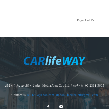
Page 1 of 15
บริษัท มีเดีย อะเลิร์ท จำกัด : Media Alert Co., Ltd. โทรศัพท์ : 06-2331-5695
Contact us:
lek423@yahoo.com
,
krapook.mediaalert@gmail.com