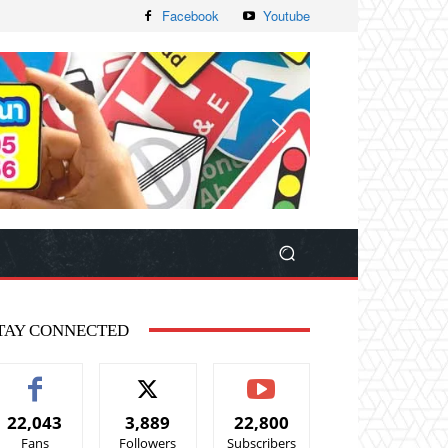
Facebook
Youtube
TAY CONNECTED
22,043
3,889
22,800
Fans
Followers
Subscribers