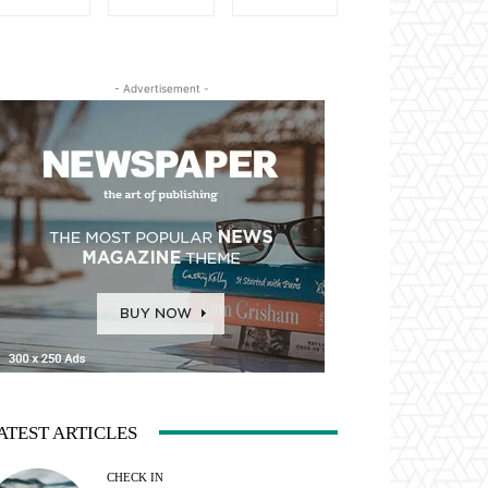
- Advertisement -
ATEST ARTICLES
CHECK IN