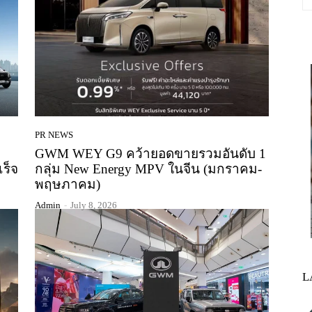
PR NEWS
GWM WEY G9 คว้ายอดขายรวมอันดับ 1
เร็จ
กลุ่ม New Energy MPV ในจีน (มกราคม-
พฤษภาคม)
Admin
-
July 8, 2026
L