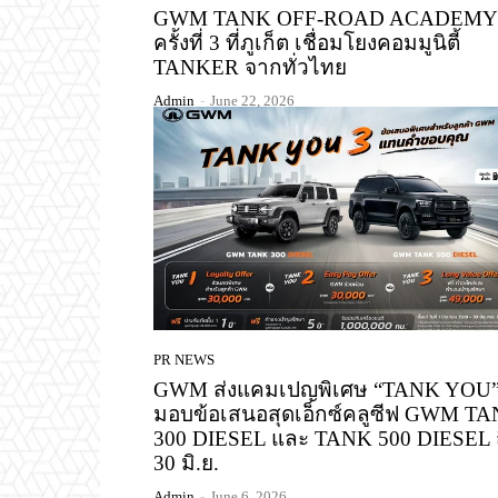
GWM TANK OFF-ROAD ACADEMY
ครั้งที่ 3 ที่ภูเก็ต เชื่อมโยงคอมมูนิตี้
TANKER จากทั่วไทย
Admin
-
June 22, 2026
PR NEWS
GWM ส่งแคมเปญพิเศษ “TANK YOU
มอบข้อเสนอสุดเอ็กซ์คลูซีฟ GWM T
300 DIESEL และ TANK 500 DIESEL ถ
30 มิ.ย.
Admin
-
June 6, 2026