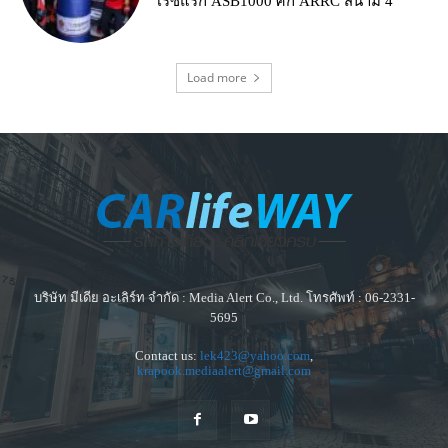
เรซแรก ASB1000 ศึก ARRC สนาม 4
Load more
บริษัท มีเดีย อะเลิร์ท จำกัด : Media Alert Co., Ltd. โทรศัพท์ : 06-2331-
5695
Contact us:
lek423@yahoo.com
,
krapook.mediaalert@gmail.com