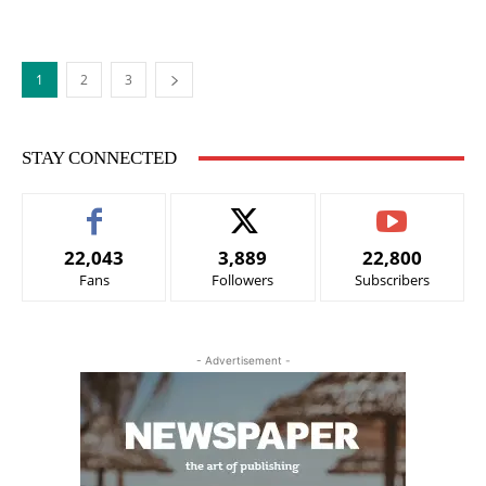
1
2
3
STAY CONNECTED
22,043
3,889
22,800
Fans
Followers
Subscribers
- Advertisement -