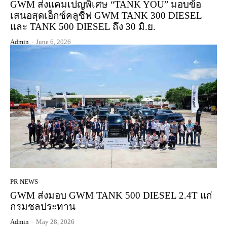
GWM ส่งแคมเปญพิเศษ “TANK YOU” มอบข้อ
เสนอสุดเอ็กซ์คลูซีฟ GWM TANK 300 DIESEL
และ TANK 500 DIESEL ถึง 30 มิ.ย.
Admin
-
June 6, 2026
PR NEWS
GWM ส่งมอบ GWM TANK 500 DIESEL 2.4T แก่
กรมชลประทาน
Admin
-
May 28, 2026