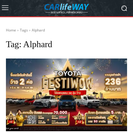
Home
Tags
Alphard
Tag:
Alphard