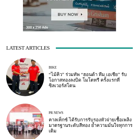
LATEST ARTICLES
BIKE
“ไม้คิว” ร่วมทัพ “ฮอนด้า ทีม เอเชีย” รับ
โอกาสทองลงบิด โมโตทรี ครั้งแรกที่
ซิลเวอร์สโตน
PR NEWS
คาลเท็กซ์ ได้รับการรับรองหัวจ่ายเชื้อเพลิง
มาตรฐานระดับสีทอง ย้ำความมั่นใจทุกการ
เติม