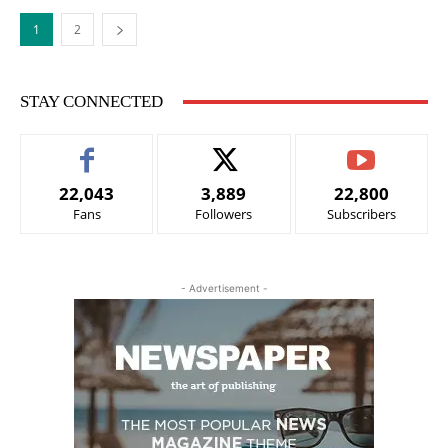
1
2
STAY CONNECTED
22,043
3,889
22,800
Fans
Followers
Subscribers
- Advertisement -