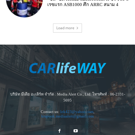
เรซแรก ASB1000 ศึก ARRC สนาม 4
Load more
บริษัท มีเดีย อะเลิร์ท จำกัด : Media Alert Co., Ltd. โทรศัพท์ : 06-2331-
5695
Contact us:
lek423@yahoo.com
,
krapook.mediaalert@gmail.com