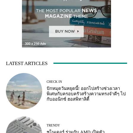
LATEST ARTICLES
CHECK IN
ปักหมุดวันหยุดนี้! ออกไปสร้างช่วงเวลา
พิเศษกับครอบครัวสร้างความทรงจำดีๆ ไป
กับออนิกซ์ ฮอสพิทาลิตี้
TRENDY
ชไนเดอร์ ร่วมกับ AMD เปิดตัว