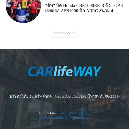
“ชิพ” บิด Honda CBR1000RR-R ซิว TOP 3
เรซแรก ASB1000 ศึก ARRC สนาม 4
Load more
บริษัท มีเดีย อะเลิร์ท จำกัด : Media Alert Co., Ltd. โทรศัพท์ : 06-2331-
5695
Contact us:
lek423@yahoo.com
,
krapook.mediaalert@gmail.com