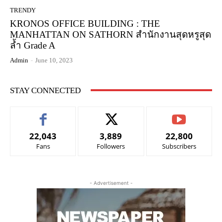
TRENDY
KRONOS OFFICE BUILDING : THE
MANHATTAN ON SATHORN สำนักงานสุดหรูสุด
ล้ำ Grade A
Admin
-
June 10, 2023
STAY CONNECTED
22,043
3,889
22,800
Fans
Followers
Subscribers
- Advertisement -