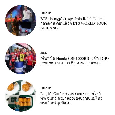
TRENDY
BTS ปรากฏตัวในลุค Polo Ralph Lauren
กลางงาน คอนเสิร์ต BTS WORLD TOUR
ARIRANG
BIKE
“ชิพ” บิด Honda CBR1000RR-R ซิว TOP 3
เรซแรก ASB1000 ศึก ARRC สนาม 4
TRENDY
Ralph’s Coffee ร่วมฉลองเทศกาลไหว้
พระจันทร์ ด้วยกล่องของขวัญขนมไหว้
พระจันทร์สุดพิเศษ