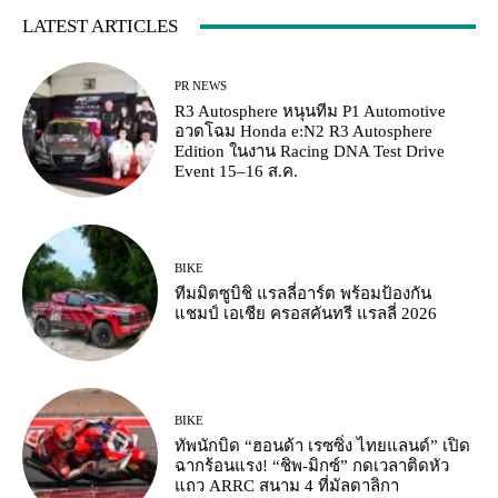
LATEST ARTICLES
PR NEWS
R3 Autosphere หนุนทีม P1 Automotive
อวดโฉม Honda e:N2 R3 Autosphere
Edition ในงาน Racing DNA Test Drive
Event 15–16 ส.ค.
BIKE
ทีมมิตซูบิชิ แรลลี่อาร์ต พร้อมป้องกัน
แชมป์ เอเชีย ครอสคันทรี แรลลี่ 2026
BIKE
ทัพนักบิด “ฮอนด้า เรซซิ่ง ไทยแลนด์” เปิด
ฉากร้อนแรง! “ชิพ-มิกซ์” กดเวลาติดหัว
แถว ARRC สนาม 4 ที่มัลดาลิกา