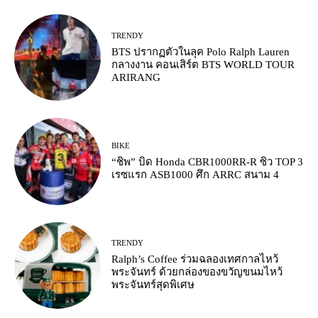
TRENDY
BTS ปรากฏตัวในลุค Polo Ralph Lauren
กลางงาน คอนเสิร์ต BTS WORLD TOUR
ARIRANG
BIKE
“ชิพ” บิด Honda CBR1000RR-R ซิว TOP 3
เรซแรก ASB1000 ศึก ARRC สนาม 4
TRENDY
Ralph’s Coffee ร่วมฉลองเทศกาลไหว้
พระจันทร์ ด้วยกล่องของขวัญขนมไหว้
พระจันทร์สุดพิเศษ