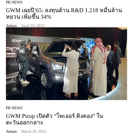
PR NEWS
GWM เผยปี’65: ลงทุนด้าน R&D 1.218 หมื่นล้าน
หยวน เพิ่มขึ้น 34%
Admin
-
April 10, 2023
PR NEWS
GWM Picup เปิดตัว “โพเออร์ คิงคอง” ใน
ตะวันออกกลาง
Admin
-
March 28, 2023