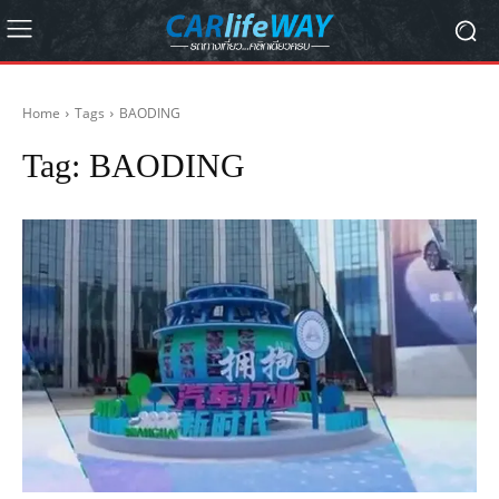
Home
Tags
BAODING
Tag:
BAODING