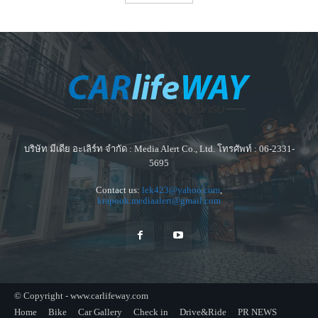
บริษัท มีเดีย อะเลิร์ท จำกัด : Media Alert Co., Ltd. โทรศัพท์ : 06-2331-
5695
Contact us:
lek423@yahoo.com
,
krapook.mediaalert@gmail.com
© Copyright - www.carlifeway.com
Home
Bike
Car Gallery
Check in
Drive&Ride
PR NEWS