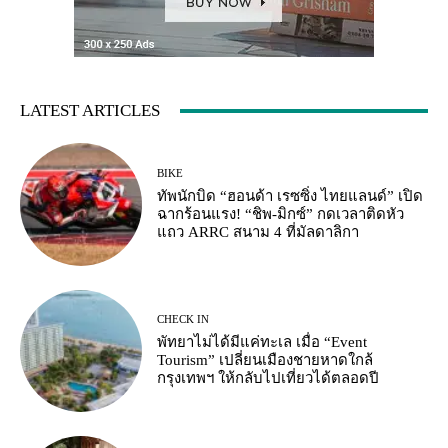
LATEST ARTICLES
BIKE
ทัพนักบิด “ฮอนด้า เรซซิ่ง ไทยแลนด์” เปิด
ฉากร้อนแรง! “ชิพ-มิกซ์” กดเวลาติดหัว
แถว ARRC สนาม 4 ที่มัลดาลิกา
CHECK IN
พัทยาไม่ได้มีแค่ทะเล เมื่อ “Event
Tourism” เปลี่ยนเมืองชายหาดใกล้
กรุงเทพฯ ให้กลับไปเที่ยวได้ตลอดปี