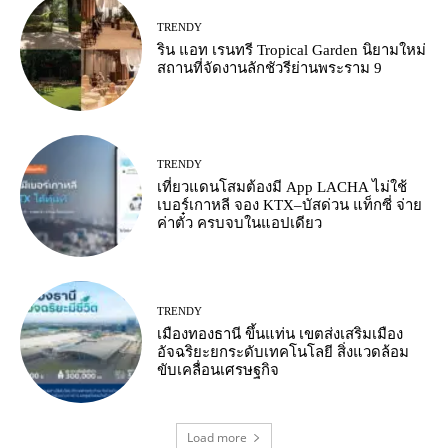
TRENDY
ริน แอท เรนทรี Tropical Garden นิยามใหม่
สถานที่จัดงานลักชัวรีย่านพระราม 9
TRENDY
เที่ยวแดนโสมต้องมี App LACHA ไม่ใช้
เบอร์เกาหลี จอง KTX–บัสด่วน แท็กซี่ จ่าย
ค่าตั๋ว ครบจบในแอปเดียว
TRENDY
เมืองทองธานี ขึ้นแท่น เขตส่งเสริมเมือง
อัจฉริยะยกระดับเทคโนโลยี สิ่งแวดล้อม
ขับเคลื่อนเศรษฐกิจ
Load more