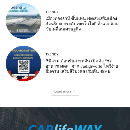
TRENDY
เมืองทองธานี ขึ้นแท่น เขตส่งเสริมเมือง
อัจฉริยะยกระดับเทคโนโลยี สิ่งแวดล้อม
ขับเคลื่อนเศรษฐกิจ
TRENDY
ซีพีแรม ต้อนรับสารทจีน เปิดตัว “ชุด
อาหารมงคล” จาก Fudidiworld ไหว้ง่าย
อิ่มครบ เสริมสิริมงคล เริ่มต้น 499 ฿
Load more