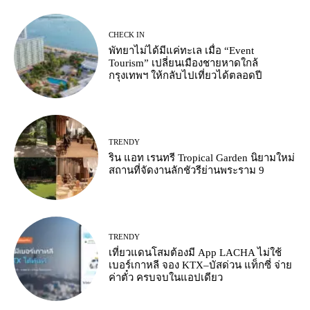
CHECK IN
พัทยาไม่ได้มีแค่ทะเล เมื่อ “Event
Tourism” เปลี่ยนเมืองชายหาดใกล้
กรุงเทพฯ ให้กลับไปเที่ยวได้ตลอดปี
TRENDY
ริน แอท เรนทรี Tropical Garden นิยามใหม่
สถานที่จัดงานลักชัวรีย่านพระราม 9
TRENDY
เที่ยวแดนโสมต้องมี App LACHA ไม่ใช้
เบอร์เกาหลี จอง KTX–บัสด่วน แท็กซี่ จ่าย
ค่าตั๋ว ครบจบในแอปเดียว