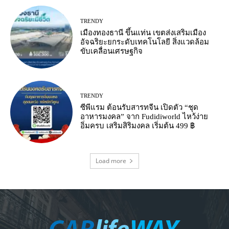
TRENDY
เมืองทองธานี ขึ้นแท่น เขตส่งเสริมเมือง
อัจฉริยะยกระดับเทคโนโลยี สิ่งแวดล้อม
ขับเคลื่อนเศรษฐกิจ
TRENDY
ซีพีแรม ต้อนรับสารทจีน เปิดตัว “ชุด
อาหารมงคล” จาก Fudidiworld ไหว้ง่าย
อิ่มครบ เสริมสิริมงคล เริ่มต้น 499 ฿
Load more