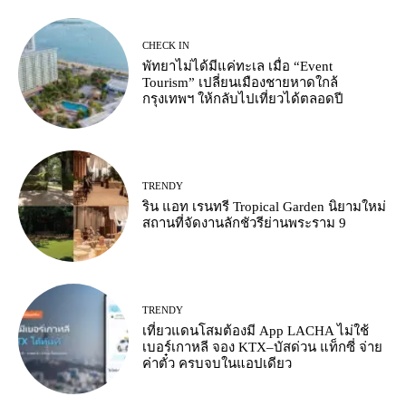
CHECK IN
พัทยาไม่ได้มีแค่ทะเล เมื่อ “Event
Tourism” เปลี่ยนเมืองชายหาดใกล้
กรุงเทพฯ ให้กลับไปเที่ยวได้ตลอดปี
TRENDY
ริน แอท เรนทรี Tropical Garden นิยามใหม่
สถานที่จัดงานลักชัวรีย่านพระราม 9
TRENDY
เที่ยวแดนโสมต้องมี App LACHA ไม่ใช้
เบอร์เกาหลี จอง KTX–บัสด่วน แท็กซี่ จ่าย
ค่าตั๋ว ครบจบในแอปเดียว