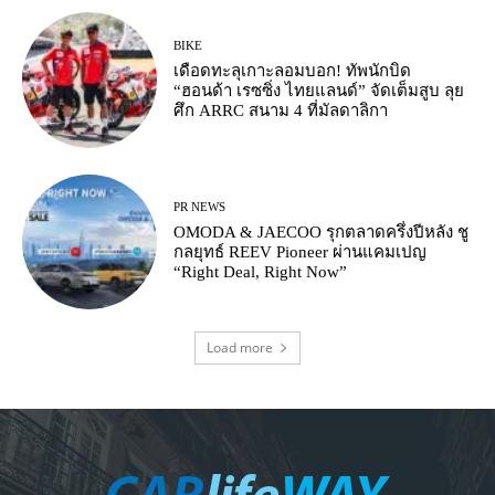
BIKE
เดือดทะลุเกาะลอมบอก! ทัพนักบิด
“ฮอนด้า เรซซิ่ง ไทยแลนด์” จัดเต็มสูบ ลุย
ศึก ARRC สนาม 4 ที่มัลดาลิกา
PR NEWS
OMODA & JAECOO รุกตลาดครึ่งปีหลัง ชู
กลยุทธ์ REEV Pioneer ผ่านแคมเปญ
“Right Deal, Right Now”
Load more