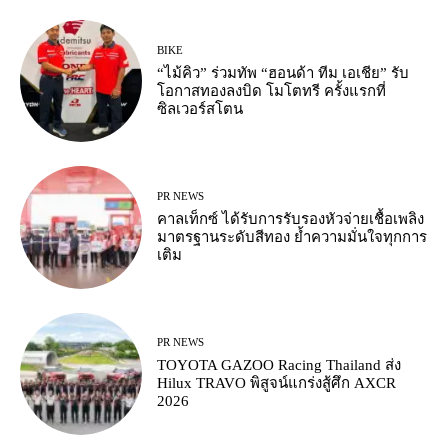
BIKE
“ไม้คิว” ร่วมทัพ “ฮอนด้า ทีม เอเชีย” รับ
โอกาสทองลงบิด โมโตทรี ครั้งแรกที่
ซิลเวอร์สโตน
PR NEWS
คาลเท็กซ์ ได้รับการรับรองหัวจ่ายเชื้อเพลิง
มาตรฐานระดับสีทอง ย้ำความมั่นใจทุกการ
เติม
PR NEWS
TOYOTA GAZOO Racing Thailand ส่ง
Hilux TRAVO พิสูจน์แกร่งสู้ศึก AXCR
2026