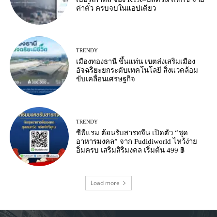
ค่าตั๋ว ครบจบในแอปเดียว
TRENDY
เมืองทองธานี ขึ้นแท่น เขตส่งเสริมเมือง
อัจฉริยะยกระดับเทคโนโลยี สิ่งแวดล้อม
ขับเคลื่อนเศรษฐกิจ
TRENDY
ซีพีแรม ต้อนรับสารทจีน เปิดตัว “ชุด
อาหารมงคล” จาก Fudidiworld ไหว้ง่าย
อิ่มครบ เสริมสิริมงคล เริ่มต้น 499 ฿
Load more