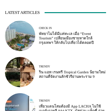
LATEST ARTICLES
CHECK IN
พัทยาไม่ได้มีแค่ทะเล เมื่อ “Event
Tourism” เปลี่ยนเมืองชายหาดใกล้
กรุงเทพฯ ให้กลับไปเที่ยวได้ตลอดปี
TRENDY
ริน แอท เรนทรี Tropical Garden นิยามใหม่
สถานที่จัดงานลักชัวรีย่านพระราม 9
TRENDY
เที่ยวแดนโสมต้องมี App LACHA ไม่ใช้
เบอร์เกาหลี จอง KTX–บัสด่วน แท็กซี่ จ่าย