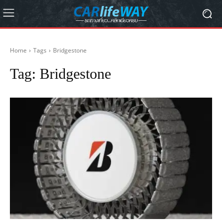
Home
Tags
Bridgestone
Tag:
Bridgestone