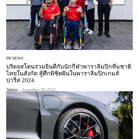
PR NEWS
บริดจสโตนร่วมยินดีกับนักกีฬาพาราลิมปิกทีมชาติ
ไทยในสังกัด สู้ศึกพิชิตฝันในพาราลิมปิกเกมส์
ปารีส 2024
Admin
-
September 28, 2024