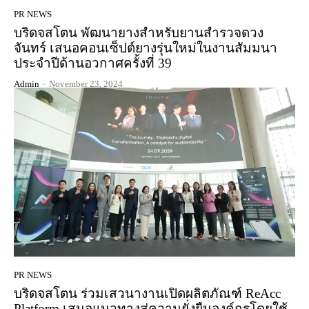
PR NEWS
บริดจสโตน พัฒนายางสำหรับยานสำรวจดวง
จันทร์ เสนอคอนเซ็ปต์ยางรุ่นใหม่ในงานสัมมนา
ประจำปีด้านอวกาศครั้งที่ 39
Admin
-
November 23, 2024
PR NEWS
บริดจสโตน ร่วมเสวนางานเปิดผลิตภัณฑ์ ReAcc
Platform เสนอแนวทางสู่ความยั่งยืนองค์กรโดยใช้