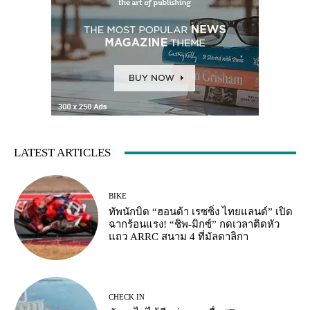
LATEST ARTICLES
BIKE
ทัพนักบิด “ฮอนด้า เรซซิ่ง ไทยแลนด์” เปิด
ฉากร้อนแรง! “ชิพ-มิกซ์” กดเวลาติดหัว
แถว ARRC สนาม 4 ที่มัลดาลิกา
CHECK IN