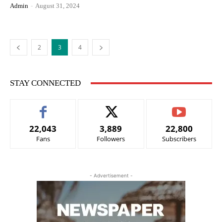
Admin
-
August 31, 2024
2
3
4
STAY CONNECTED
22,043
3,889
22,800
Fans
Followers
Subscribers
- Advertisement -