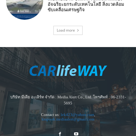
อัจฉริยะยกระดับเทคโนโลยี สิ่งแวดล้อม
ขับเคลื่อนเศรษฐกิจ
Load more
บริษัท มีเดีย อะเลิร์ท จำกัด : Media Alert Co., Ltd. โทรศัพท์ : 06-2331-
5695
Contact us:
lek423@yahoo.com
,
krapook.mediaalert@gmail.com