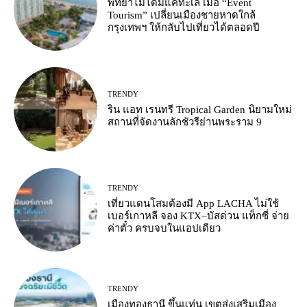
พัทยาไม่ได้มีแค่ทะเล เมื่อ “Event
Tourism” เปลี่ยนเมืองชายหาดใกล้
กรุงเทพฯ ให้กลับไปเที่ยวได้ตลอดปี
TRENDY
ริน แอท เรนทรี Tropical Garden นิยามใหม่
สถานที่จัดงานลักชัวรีย่านพระราม 9
TRENDY
เที่ยวแดนโสมต้องมี App LACHA ไม่ใช้
เบอร์เกาหลี จอง KTX–บัสด่วน แท็กซี่ จ่าย
ค่าตั๋ว ครบจบในแอปเดียว
TRENDY
เมืองทองธานี ขึ้นแท่น เขตส่งเสริมเมือง