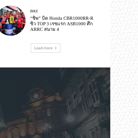
BIKE
“ชิพ” บิด Honda CBR1000RR-R
ซิว TOP 3 เรซแรก ASB1000 ศึก
ARRC สนาม 4
Load more