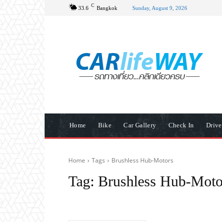
C
33.6
Bangkok
Sunday, August 9, 2026
Home
Bike
Car Gallery
Check In
Driv
Home
Tags
Brushless Hub-Motors
Tag:
Brushless Hub-Moto