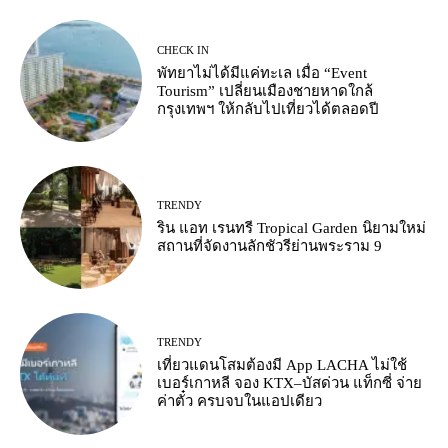
CHECK IN
พัทยาไม่ได้มีแค่ทะเล เมื่อ “Event
Tourism” เปลี่ยนเมืองชายหาดใกล้
กรุงเทพฯ ให้กลับไปเที่ยวได้ตลอดปี
TRENDY
ริน แอท เรนทรี Tropical Garden นิยามใหม่
สถานที่จัดงานลักชัวรีย่านพระราม 9
TRENDY
เที่ยวแดนโสมต้องมี App LACHA ไม่ใช้
เบอร์เกาหลี จอง KTX–บัสด่วน แท็กซี่ จ่าย
ค่าตั๋ว ครบจบในแอปเดียว