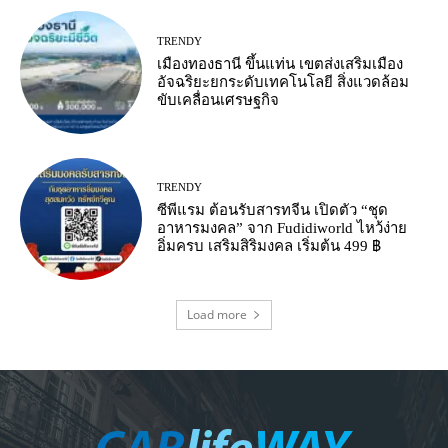
TRENDY
เมืองทองธานี ขึ้นแท่น เขตส่งเสริมเมือง
อัจฉริยะยกระดับเทคโนโลยี สิ่งแวดล้อม
ขับเคลื่อนเศรษฐกิจ
TRENDY
ซีพีแรม ต้อนรับสารทจีน เปิดตัว “ชุด
อาหารมงคล” จาก Fudidiworld ไหว้ง่าย
อิ่มครบ เสริมสิริมงคล เริ่มต้น 499 ฿
Load more