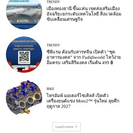
TRENDY
เมืองทองธานี ขึ้นแท่น เขตส่งเสริมเมือง
อัจฉริยะยกระดับเทคโนโลยี สิ่งแวดล้อม
ขับเคลื่อนเศรษฐกิจ
TRENDY
ซีพีแรม ต้อนรับสารทจีน เปิดตัว “ชุด
อาหารมงคล” จาก Fudidiworld ไหว้ง่าย
อิ่มครบ เสริมสิริมงคล เริ่มต้น 499 ฿
BIKE
ไทรอัมพ์ มอเตอร์ไซเคิลส์ เปิดตัว
เครื่องยนต์แข่ง Moto2™ รุ่นใหม่ ลุยศึก
ฤดูกาล 2027
Load more