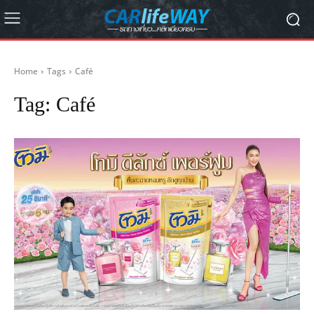
Home
Tags
Café
Tag:
Café