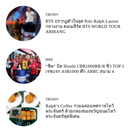
TRENDY
BTS ปรากฏตัวในลุค Polo Ralph Lauren
กลางงาน คอนเสิร์ต BTS WORLD TOUR
ARIRANG
BIKE
“ชิพ” บิด Honda CBR1000RR-R ซิว TOP 3
เรซแรก ASB1000 ศึก ARRC สนาม 4
TRENDY
Ralph’s Coffee ร่วมฉลองเทศกาลไหว้
พระจันทร์ ด้วยกล่องของขวัญขนมไหว้
พระจันทร์สุดพิเศษ