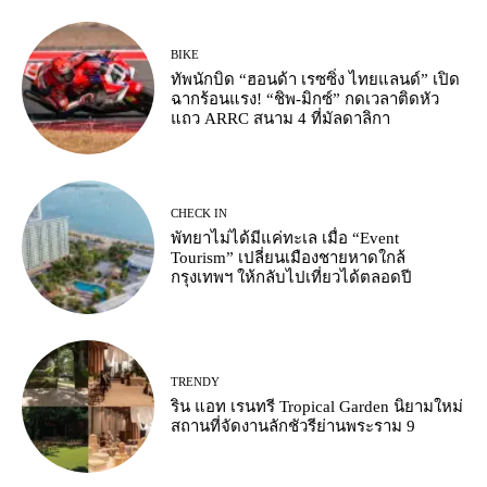
BIKE
ทัพนักบิด “ฮอนด้า เรซซิ่ง ไทยแลนด์” เปิด
ฉากร้อนแรง! “ชิพ-มิกซ์” กดเวลาติดหัว
แถว ARRC สนาม 4 ที่มัลดาลิกา
CHECK IN
พัทยาไม่ได้มีแค่ทะเล เมื่อ “Event
Tourism” เปลี่ยนเมืองชายหาดใกล้
กรุงเทพฯ ให้กลับไปเที่ยวได้ตลอดปี
TRENDY
ริน แอท เรนทรี Tropical Garden นิยามใหม่
สถานที่จัดงานลักชัวรีย่านพระราม 9