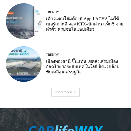
TRENDY
เที่ยวแดนโสมต้องมี App LACHA ไม่ใช้
เบอร์เกาหลี จอง KTX–บัสด่วน แท็กซี่ จ่าย
ค่าตั๋ว ครบจบในแอปเดียว
TRENDY
เมืองทองธานี ขึ้นแท่น เขตส่งเสริมเมือง
อัจฉริยะยกระดับเทคโนโลยี สิ่งแวดล้อม
ขับเคลื่อนเศรษฐกิจ
Load more