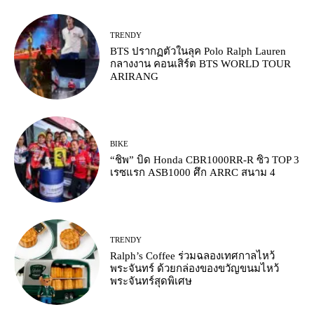
TRENDY
BTS ปรากฏตัวในลุค Polo Ralph Lauren
กลางงาน คอนเสิร์ต BTS WORLD TOUR
ARIRANG
BIKE
“ชิพ” บิด Honda CBR1000RR-R ซิว TOP 3
เรซแรก ASB1000 ศึก ARRC สนาม 4
TRENDY
Ralph’s Coffee ร่วมฉลองเทศกาลไหว้
พระจันทร์ ด้วยกล่องของขวัญขนมไหว้
พระจันทร์สุดพิเศษ