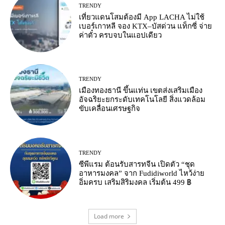
TRENDY
เที่ยวแดนโสมต้องมี App LACHA ไม่ใช้
เบอร์เกาหลี จอง KTX–บัสด่วน แท็กซี่ จ่าย
ค่าตั๋ว ครบจบในแอปเดียว
TRENDY
เมืองทองธานี ขึ้นแท่น เขตส่งเสริมเมือง
อัจฉริยะยกระดับเทคโนโลยี สิ่งแวดล้อม
ขับเคลื่อนเศรษฐกิจ
TRENDY
ซีพีแรม ต้อนรับสารทจีน เปิดตัว “ชุด
อาหารมงคล” จาก Fudidiworld ไหว้ง่าย
อิ่มครบ เสริมสิริมงคล เริ่มต้น 499 ฿
Load more