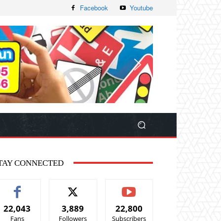
Facebook
Youtube
TAY CONNECTED
22,043
3,889
22,800
Fans
Followers
Subscribers