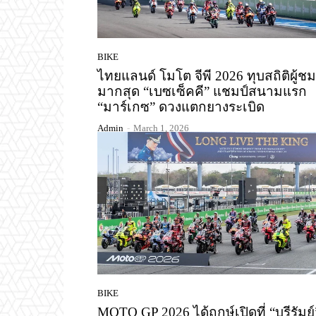
BIKE
ไทยแลนด์ โมโต จีพี 2026 ทุบสถิติผู้ชม
มากสุด “เบซเซ็คคี” แชมป์สนามแรก
“มาร์เกซ” ดวงแตกยางระเบิด
Admin
-
March 1, 2026
BIKE
MOTO GP 2026 ได้ฤกษ์เปิดที่ “บุรีรัมย์