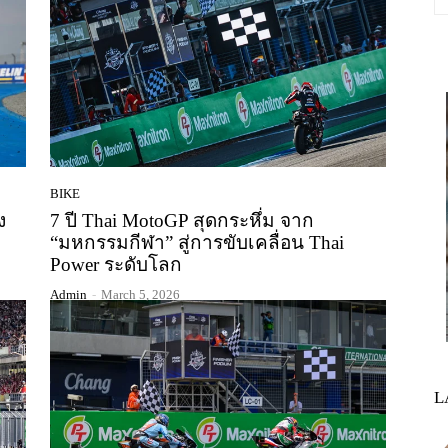
BIKE
ง
7 ปี Thai MotoGP สุดกระหึ่ม จาก
“มหกรรมกีฬา” สู่การขับเคลื่อน Thai
Power ระดับโลก
Admin
-
March 5, 2026
L