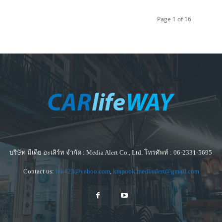
Page 1 of 16
บริษัท มีเดีย อะเลิร์ท จำกัด : Media Alert Co., Ltd. โทรศัพท์ : 06-2331-5695
Contact us:
lek423@yahoo.com
,
krapook.mediaalert@gmail.com