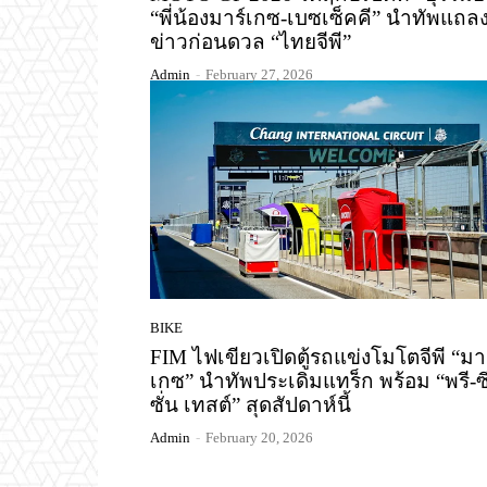
“พี่น้องมาร์เกซ-เบซเซ็คคี” นำทัพแถล
ข่าวก่อนดวล “ไทยจีพี”
Admin
-
February 27, 2026
BIKE
FIM ไฟเขียวเปิดตู้รถแข่งโมโตจีพี “มา
เกซ” นำทัพประเดิมแทร็ก พร้อม “พรี-ซ
ซั่น เทสต์” สุดสัปดาห์นี้
Admin
-
February 20, 2026