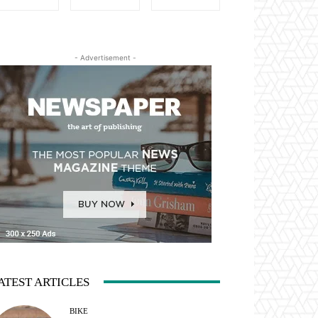
- Advertisement -
ATEST ARTICLES
BIKE