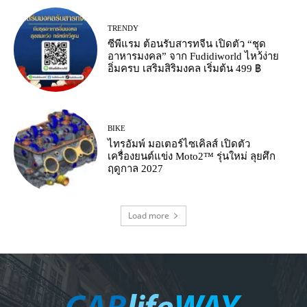
TRENDY
ซีพีแรม ต้อนรับสารทจีน เปิดตัว “ชุด
อาหารมงคล” จาก Fudidiworld ไหว้ง่าย
อิ่มครบ เสริมสิริมงคล เริ่มต้น 499 ฿
BIKE
ไทรอัมพ์ มอเตอร์ไซเคิลส์ เปิดตัว
เครื่องยนต์แข่ง Moto2™ รุ่นใหม่ ลุยศึก
ฤดูกาล 2027
Load more