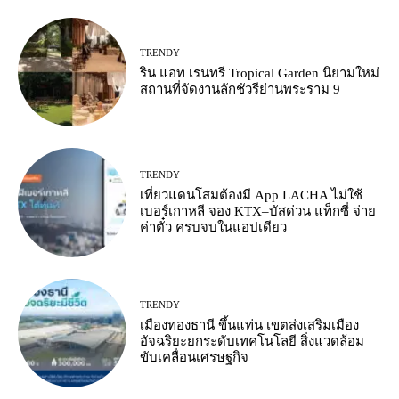
TRENDY
ริน แอท เรนทรี Tropical Garden นิยามใหม่
สถานที่จัดงานลักชัวรีย่านพระราม 9
TRENDY
เที่ยวแดนโสมต้องมี App LACHA ไม่ใช้
เบอร์เกาหลี จอง KTX–บัสด่วน แท็กซี่ จ่าย
ค่าตั๋ว ครบจบในแอปเดียว
TRENDY
เมืองทองธานี ขึ้นแท่น เขตส่งเสริมเมือง
อัจฉริยะยกระดับเทคโนโลยี สิ่งแวดล้อม
ขับเคลื่อนเศรษฐกิจ