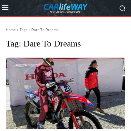
Home
Tags
Dare To Dreams
Tag:
Dare To Dreams