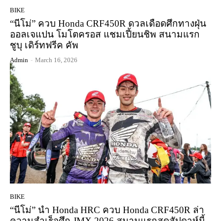
BIKE
“นีโม่” ควบ Honda CRF450R ดวลเดือดศึกทางฝุ่น
ออลเจแปน โมโตครอส แชมเปี้ยนชิพ สนามแรก
ชูบุ เดิร์ทฟรีค คัพ
Admin
-
March 16, 2026
BIKE
“นีโม่” นำ Honda HRC ควบ Honda CRF450R ล่า
ความสำเร็จศึก JMX 2026 สนามแรกสุดสัปดาห์นี้