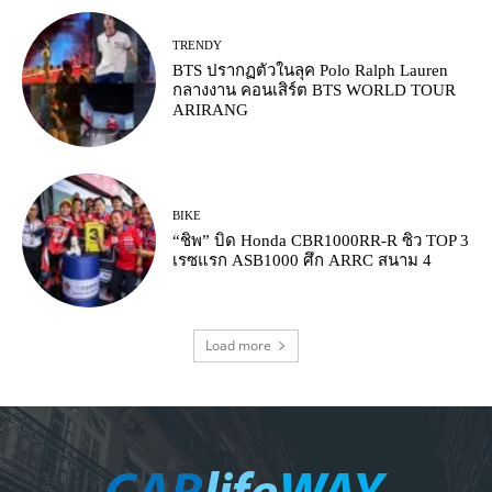
TRENDY
BTS ปรากฏตัวในลุค Polo Ralph Lauren
กลางงาน คอนเสิร์ต BTS WORLD TOUR
ARIRANG
BIKE
“ชิพ” บิด Honda CBR1000RR-R ซิว TOP 3
เรซแรก ASB1000 ศึก ARRC สนาม 4
Load more