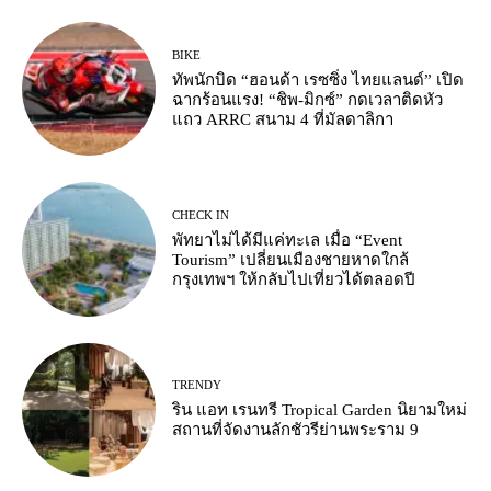
BIKE
ทัพนักบิด “ฮอนด้า เรซซิ่ง ไทยแลนด์” เปิด
ฉากร้อนแรง! “ชิพ-มิกซ์” กดเวลาติดหัว
แถว ARRC สนาม 4 ที่มัลดาลิกา
CHECK IN
พัทยาไม่ได้มีแค่ทะเล เมื่อ “Event
Tourism” เปลี่ยนเมืองชายหาดใกล้
กรุงเทพฯ ให้กลับไปเที่ยวได้ตลอดปี
TRENDY
ริน แอท เรนทรี Tropical Garden นิยามใหม่
สถานที่จัดงานลักชัวรีย่านพระราม 9