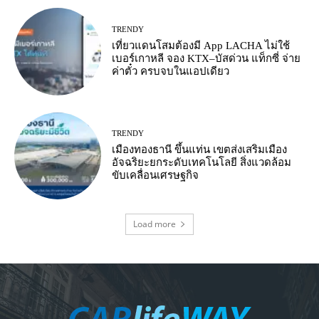
TRENDY
เที่ยวแดนโสมต้องมี App LACHA ไม่ใช้
เบอร์เกาหลี จอง KTX–บัสด่วน แท็กซี่ จ่าย
ค่าตั๋ว ครบจบในแอปเดียว
TRENDY
เมืองทองธานี ขึ้นแท่น เขตส่งเสริมเมือง
อัจฉริยะยกระดับเทคโนโลยี สิ่งแวดล้อม
ขับเคลื่อนเศรษฐกิจ
Load more