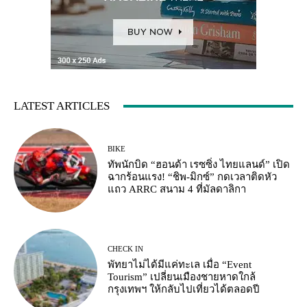
LATEST ARTICLES
BIKE
ทัพนักบิด “ฮอนด้า เรซซิ่ง ไทยแลนด์” เปิด
ฉากร้อนแรง! “ชิพ-มิกซ์” กดเวลาติดหัว
แถว ARRC สนาม 4 ที่มัลดาลิกา
CHECK IN
พัทยาไม่ได้มีแค่ทะเล เมื่อ “Event
Tourism” เปลี่ยนเมืองชายหาดใกล้
กรุงเทพฯ ให้กลับไปเที่ยวได้ตลอดปี