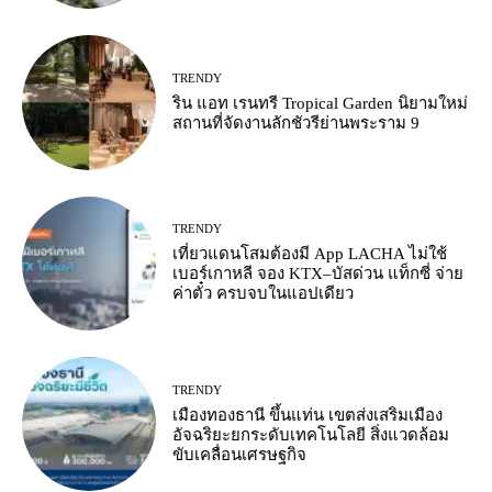
TRENDY
ริน แอท เรนทรี Tropical Garden นิยามใหม่
สถานที่จัดงานลักชัวรีย่านพระราม 9
TRENDY
เที่ยวแดนโสมต้องมี App LACHA ไม่ใช้
เบอร์เกาหลี จอง KTX–บัสด่วน แท็กซี่ จ่าย
ค่าตั๋ว ครบจบในแอปเดียว
TRENDY
เมืองทองธานี ขึ้นแท่น เขตส่งเสริมเมือง
อัจฉริยะยกระดับเทคโนโลยี สิ่งแวดล้อม
ขับเคลื่อนเศรษฐกิจ