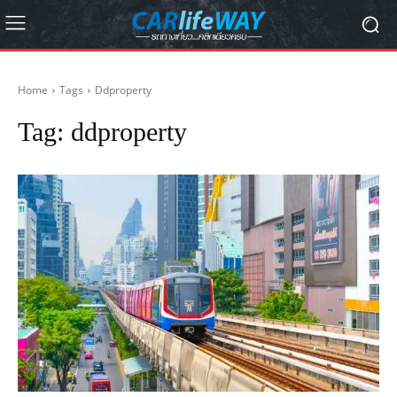
Home
Tags
Ddproperty
Tag:
ddproperty