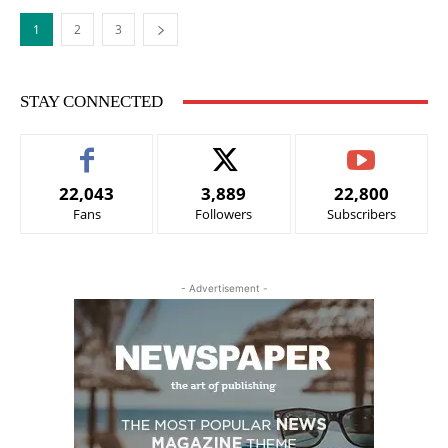
1
2
3
STAY CONNECTED
22,043
3,889
22,800
Fans
Followers
Subscribers
- Advertisement -