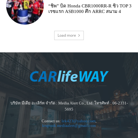
“ชิพ” บิด Honda CBR1000RR-R ซิว TOP 3
เรซแรก ASB1000 ศึก ARRC สนาม 4
Load more
บริษัท มีเดีย อะเลิร์ท จำกัด : Media Alert Co., Ltd. โทรศัพท์ : 06-2331-
5695
Contact us:
lek423@yahoo.com
,
krapook.mediaalert@gmail.com