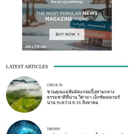
LATEST ARTICLES
CHECK IN
ชวนคุณแม่สัมผัสแกลมปิ้งท่ามกลาง
ธรรมชาติที่น่าน วิศามา เอ็กซ์พลอเรอร์
น่าน ระหว่าง 8-16 สิงหาคม
TRENDY