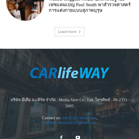
เฟซแคมเปญ Paul Smith พาสำรวจศาสตร์
การแต่งกายแบบสุภาพบุรุษ
Load more
บริษัท มีเดีย อะเลิร์ท จำกัด : Media Alert Co., Ltd. โทรศัพท์ : 06-2331-
5695
Contact us:
lek423@yahoo.com
,
krapook.mediaalert@gmail.com