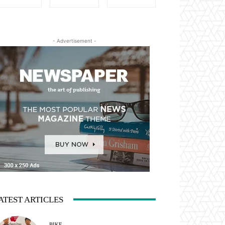
- Advertisement -
ATEST ARTICLES
BIKE