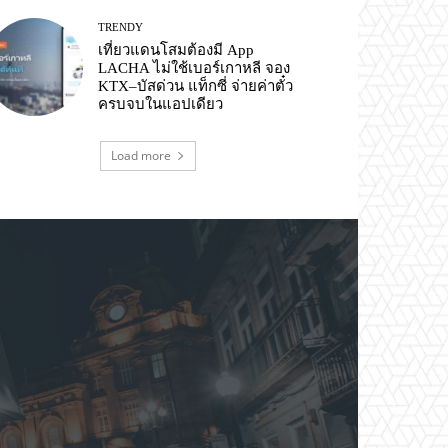
TRENDY
เที่ยวแดนโสมต้องมี App
LACHA ไม่ใช้เบอร์เกาหลี จอง
KTX–บัสด่วน แท็กซี่ จ่ายค่าตั๋ว
ครบจบในแอปเดียว
Load more