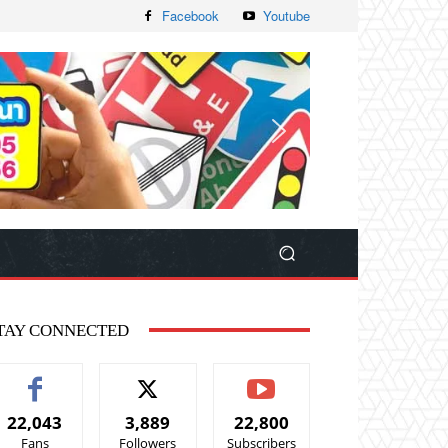
Facebook
Youtube
TAY CONNECTED
22,043
3,889
22,800
Fans
Followers
Subscribers