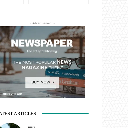
- Advertisement -
ATEST ARTICLES
BIKE