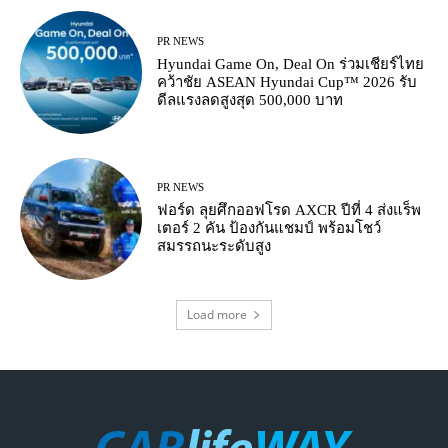
PR NEWS
Hyundai Game On, Deal On ร่วมเชียร์ไทย
คว้าชัย ASEAN Hyundai Cup™ 2026 รับ
ดีลแรงลดสูงสุด 500,000 บาท
PR NEWS
ฟอร์ด ลุยศึกออฟโรด AXCR ปีที่ 4 ส่งแร็พ
เตอร์ 2 คัน ป้องกันแชมป์ พร้อมโชว์
สมรรถนะระดับสูง
Load more