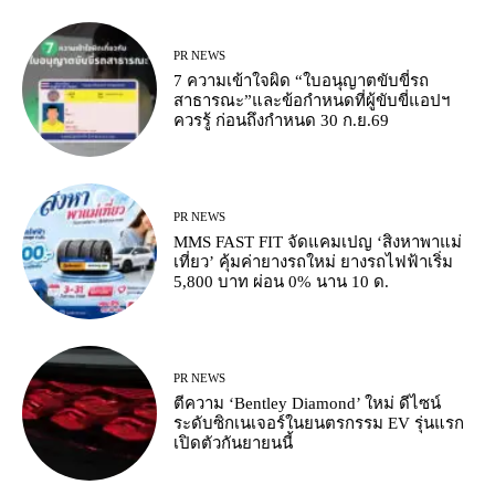
PR NEWS
7 ความเข้าใจผิด “ใบอนุญาตขับขี่รถ
สาธารณะ”และข้อกำหนดที่ผู้ขับขี่แอปฯ
ควรรู้ ก่อนถึงกำหนด 30 ก.ย.69
PR NEWS
MMS FAST FIT จัดแคมเปญ ‘สิงหาพาแม่
เที่ยว’ คุ้มค่ายางรถใหม่ ยางรถไฟฟ้าเริ่ม
5,800 บาท ผ่อน 0% นาน 10 ด.
PR NEWS
ตีความ ‘Bentley Diamond’ ใหม่ ดีไซน์
ระดับซิกเนเจอร์ในยนตรกรรม EV รุ่นแรก
เปิดตัวกันยายนนี้