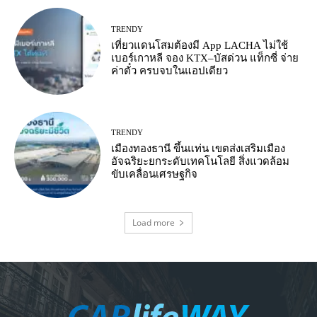
TRENDY
เที่ยวแดนโสมต้องมี App LACHA ไม่ใช้
เบอร์เกาหลี จอง KTX–บัสด่วน แท็กซี่ จ่าย
ค่าตั๋ว ครบจบในแอปเดียว
TRENDY
เมืองทองธานี ขึ้นแท่น เขตส่งเสริมเมือง
อัจฉริยะยกระดับเทคโนโลยี สิ่งแวดล้อม
ขับเคลื่อนเศรษฐกิจ
Load more