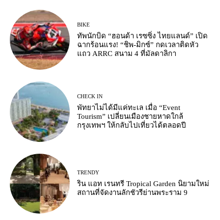
BIKE
ทัพนักบิด “ฮอนด้า เรซซิ่ง ไทยแลนด์” เปิด
ฉากร้อนแรง! “ชิพ-มิกซ์” กดเวลาติดหัว
แถว ARRC สนาม 4 ที่มัลดาลิกา
CHECK IN
พัทยาไม่ได้มีแค่ทะเล เมื่อ “Event
Tourism” เปลี่ยนเมืองชายหาดใกล้
กรุงเทพฯ ให้กลับไปเที่ยวได้ตลอดปี
TRENDY
ริน แอท เรนทรี Tropical Garden นิยามใหม่
สถานที่จัดงานลักชัวรีย่านพระราม 9