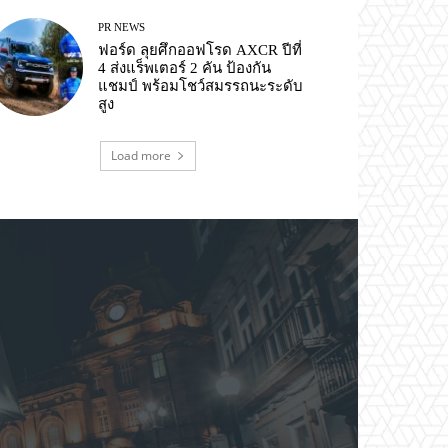
PR NEWS
ฟอร์ด ลุยศึกออฟโรด AXCR ปีที่
4 ส่งแร็พเตอร์ 2 คัน ป้องกัน
แชมป์ พร้อมโชว์สมรรถนะระดับ
สูง
Load more