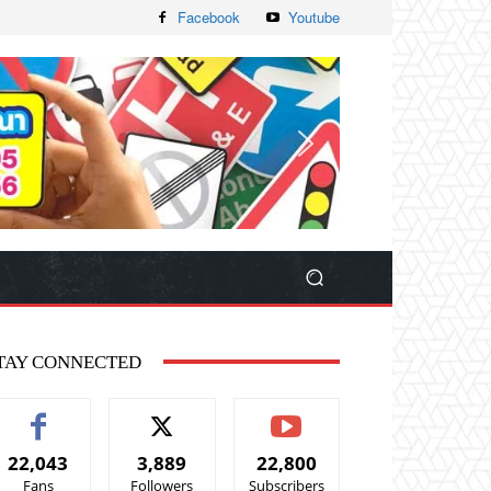
Facebook
Youtube
TAY CONNECTED
22,043
3,889
22,800
Fans
Followers
Subscribers