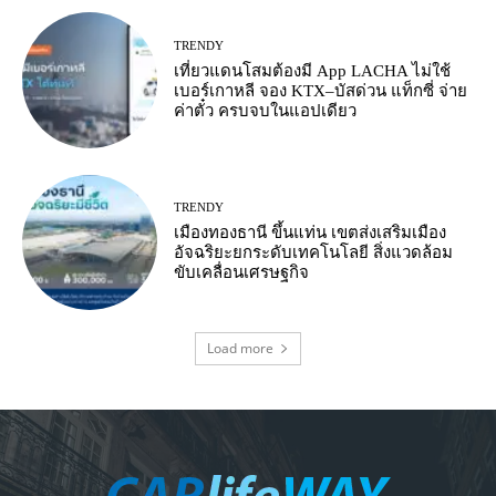
TRENDY
เที่ยวแดนโสมต้องมี App LACHA ไม่ใช้
เบอร์เกาหลี จอง KTX–บัสด่วน แท็กซี่ จ่าย
ค่าตั๋ว ครบจบในแอปเดียว
TRENDY
เมืองทองธานี ขึ้นแท่น เขตส่งเสริมเมือง
อัจฉริยะยกระดับเทคโนโลยี สิ่งแวดล้อม
ขับเคลื่อนเศรษฐกิจ
Load more