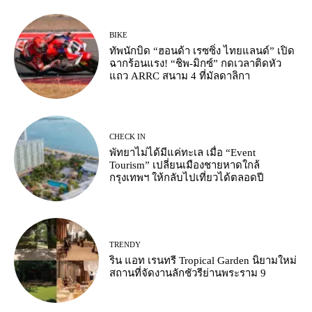
BIKE
ทัพนักบิด “ฮอนด้า เรซซิ่ง ไทยแลนด์” เปิด
ฉากร้อนแรง! “ชิพ-มิกซ์” กดเวลาติดหัว
แถว ARRC สนาม 4 ที่มัลดาลิกา
CHECK IN
พัทยาไม่ได้มีแค่ทะเล เมื่อ “Event
Tourism” เปลี่ยนเมืองชายหาดใกล้
กรุงเทพฯ ให้กลับไปเที่ยวได้ตลอดปี
TRENDY
ริน แอท เรนทรี Tropical Garden นิยามใหม่
สถานที่จัดงานลักชัวรีย่านพระราม 9