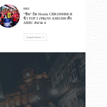
BIKE
“ชิพ” บิด Honda CBR1000RR-R
ซิว TOP 3 เรซแรก ASB1000 ศึก
ARRC สนาม 4
Load more