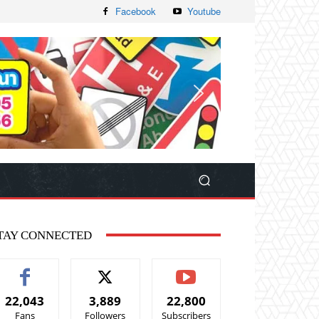
Facebook
Youtube
TAY CONNECTED
22,043
3,889
22,800
Fans
Followers
Subscribers