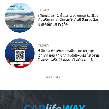
TRENDY
เมืองทองธานี ขึ้นแท่น เขตส่งเสริมเมือง
อัจฉริยะยกระดับเทคโนโลยี สิ่งแวดล้อม
ขับเคลื่อนเศรษฐกิจ
TRENDY
ซีพีแรม ต้อนรับสารทจีน เปิดตัว “ชุด
อาหารมงคล” จาก Fudidiworld ไหว้ง่าย
อิ่มครบ เสริมสิริมงคล เริ่มต้น 499 ฿
Load more