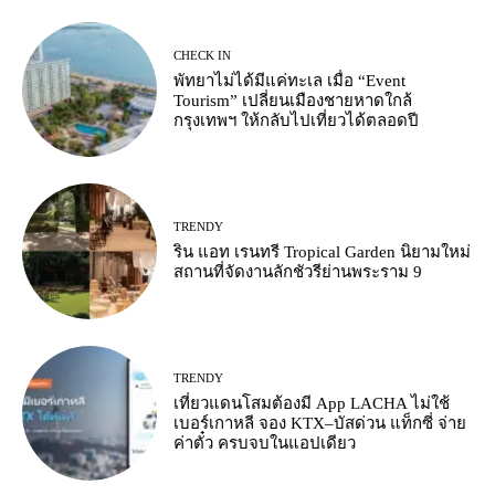
CHECK IN
พัทยาไม่ได้มีแค่ทะเล เมื่อ “Event
Tourism” เปลี่ยนเมืองชายหาดใกล้
กรุงเทพฯ ให้กลับไปเที่ยวได้ตลอดปี
TRENDY
ริน แอท เรนทรี Tropical Garden นิยามใหม่
สถานที่จัดงานลักชัวรีย่านพระราม 9
TRENDY
เที่ยวแดนโสมต้องมี App LACHA ไม่ใช้
เบอร์เกาหลี จอง KTX–บัสด่วน แท็กซี่ จ่าย
ค่าตั๋ว ครบจบในแอปเดียว