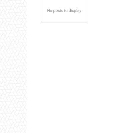
No posts to display