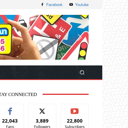
Facebook
Youtube
TAY CONNECTED
22,043
3,889
22,800
Fans
Followers
Subscribers