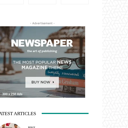
- Advertisement -
ATEST ARTICLES
BIKE