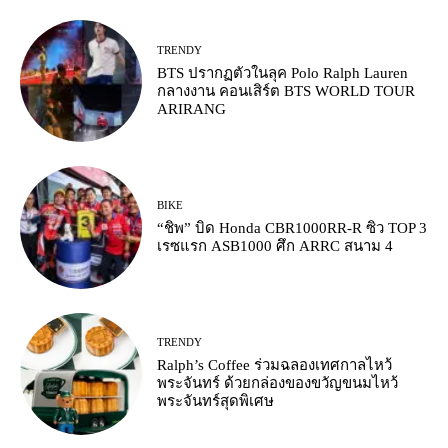
TRENDY
BTS ปรากฏตัวในลุค Polo Ralph Lauren
กลางงาน คอนเสิร์ต BTS WORLD TOUR
ARIRANG
BIKE
“ชิพ” บิด Honda CBR1000RR-R ซิว TOP 3
เรซแรก ASB1000 ศึก ARRC สนาม 4
TRENDY
Ralph’s Coffee ร่วมฉลองเทศกาลไหว้
พระจันทร์ ด้วยกล่องของขวัญขนมไหว้
พระจันทร์สุดพิเศษ