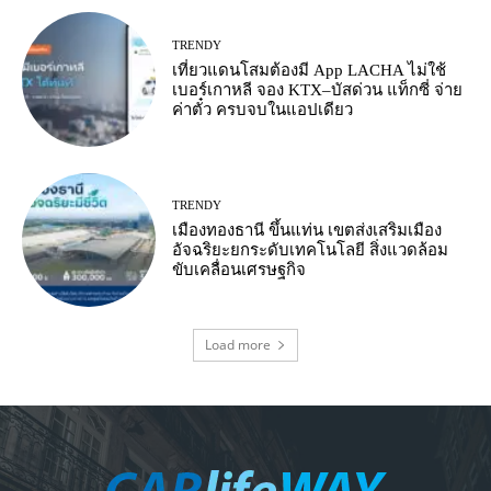
TRENDY
เที่ยวแดนโสมต้องมี App LACHA ไม่ใช้
เบอร์เกาหลี จอง KTX–บัสด่วน แท็กซี่ จ่าย
ค่าตั๋ว ครบจบในแอปเดียว
TRENDY
เมืองทองธานี ขึ้นแท่น เขตส่งเสริมเมือง
อัจฉริยะยกระดับเทคโนโลยี สิ่งแวดล้อม
ขับเคลื่อนเศรษฐกิจ
Load more