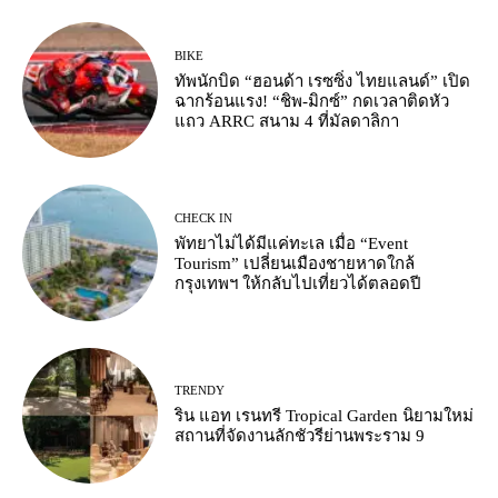
BIKE
ทัพนักบิด “ฮอนด้า เรซซิ่ง ไทยแลนด์” เปิด
ฉากร้อนแรง! “ชิพ-มิกซ์” กดเวลาติดหัว
แถว ARRC สนาม 4 ที่มัลดาลิกา
CHECK IN
พัทยาไม่ได้มีแค่ทะเล เมื่อ “Event
Tourism” เปลี่ยนเมืองชายหาดใกล้
กรุงเทพฯ ให้กลับไปเที่ยวได้ตลอดปี
TRENDY
ริน แอท เรนทรี Tropical Garden นิยามใหม่
สถานที่จัดงานลักชัวรีย่านพระราม 9